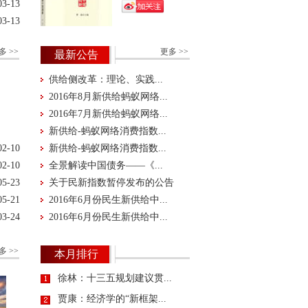
03-13
03-13
多 >>
更多 >>
最新公告
供给侧改革：理论、实践...
2016年8月新供给蚂蚁网络...
2016年7月新供给蚂蚁网络...
新供给-蚂蚁网络消费指数...
02-10
新供给-蚂蚁网络消费指数...
02-10
全景解读中国债务——《...
05-23
关于民新指数暂停发布的公告
05-21
2016年6月份民生新供给中...
03-24
2016年6月份民生新供给中...
03-14
多 >>
本月排行
徐林：十三五规划建议贯...
贾康：经济学的“新框架...