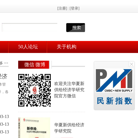
50人论坛
关于机构
多 >>
微信 微博
经济
欢迎关注华夏新
本管
供给经济学研究
导，各
院官方微信
民 新 指 数
03-13
03-13
华夏新供给经济
学研究院
03-13