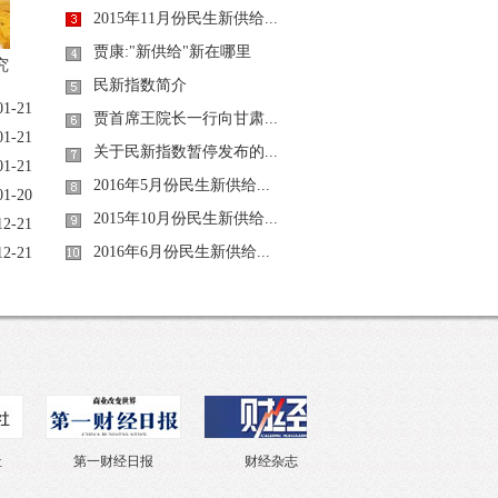
2015年11月份民生新供给...
贾康:"新供给"新在哪里
究
民新指数简介
01-21
贾首席王院长一行向甘肃...
01-21
关于民新指数暂停发布的...
01-21
2016年5月份民生新供给...
01-20
2015年10月份民生新供给...
12-21
2016年6月份民生新供给...
12-21
第一财经日报
财经杂志
中国证券报