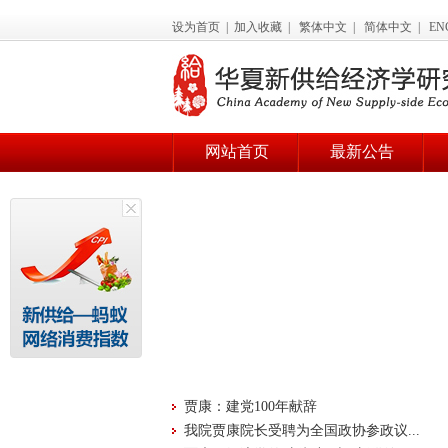
设为首页
|
加入收藏
|
繁体中文
|
简体中文
|
EN
网站首页
最新公告
贾康：建党100年献辞
我院贾康院长受聘为全国政协参政议...