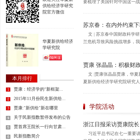
要梳理了美国针对中国这一战略
供给经济学研究
院官方微信
苏京春：在内外约束下
文 | 苏京春中国财政科学
华夏新供给经济
兰危机导致风险挑战增多，我国
学研究院
贾康 张晶晶：积极财
文 |贾康张晶晶贾康，华夏
本月排行
夏新供给经济学研究院研究人员
贾康：经济学的“新框架...
2015年11月份民生新供给...
学院活动
贾康:"新供给"新在哪里
关于民新指数暂停发布的公告
浙江日报采访贾康院长
贾首席王院长一行向甘肃...
习近平总书记在七一重要讲
民新指数简介