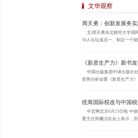
文华观察
周天勇：创新发展务实
文|周天勇东北财经大学国
50人论坛成员一、制定一个能够
《新质生产力》新书发布会(
中国出版集团中译出版社社长
形势分析会暨《新质生产力》新
统筹国际税改与中国税
中宏网北京6月23日电 中
委主任郑栅洁在会上表示，所谓