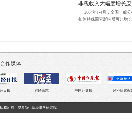
非税收入大幅度增长应
2004年1-4月，全国一般公
扣除特殊因素影响后可比增长0.5
合作媒体
日报
财经杂志
中国证券报
经济研究杂志
版权所有 华夏新供给经济学研究院