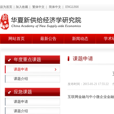
设为首页
|
加入收藏
|
繁体中文
|
简体中文
|
ENGLISH
网站首页
最新公告
新闻动态
学术
课题申请
年度重点课题
课题申请
课题介绍
发布时间：2015-01-21 17:55:22
应急课题
互联网金融与中小微企业金融
课题申请
课题介绍