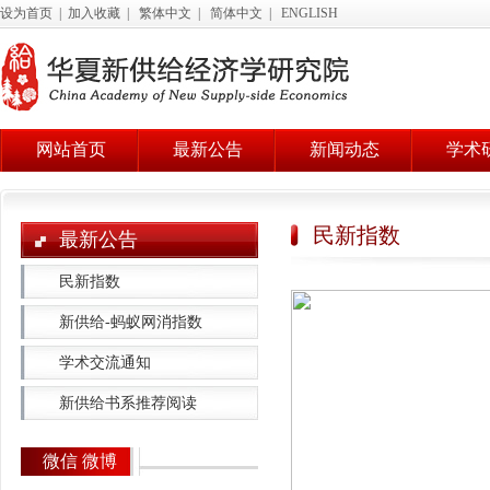
设为首页
|
加入收藏
|
繁体中文
|
简体中文
|
ENGLISH
网站首页
最新公告
新闻动态
学术
民新指数
最新公告
民新指数
新供给-蚂蚁网消指数
学术交流通知
新供给书系推荐阅读
微信 微博