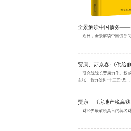
全景解读中国债务——
近日，全景解读中国债务问
贾康、苏京春:《供给
研究院院长贾康力作。权威解
主张，着力创构“十三五”及...
贾康：《房地产税离我
财经界最敢说真言的著名财