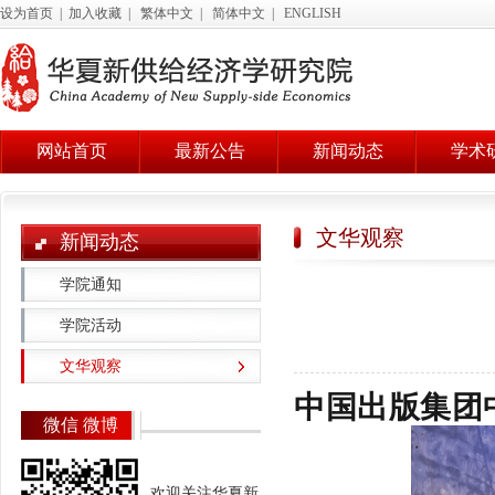
设为首页
|
加入收藏
|
繁体中文
|
简体中文
|
ENGLISH
网站首页
最新公告
新闻动态
学术
文华观察
新闻动态
学院通知
学院活动
文华观察
中国出版集团
微信 微博
欢迎关注华夏新