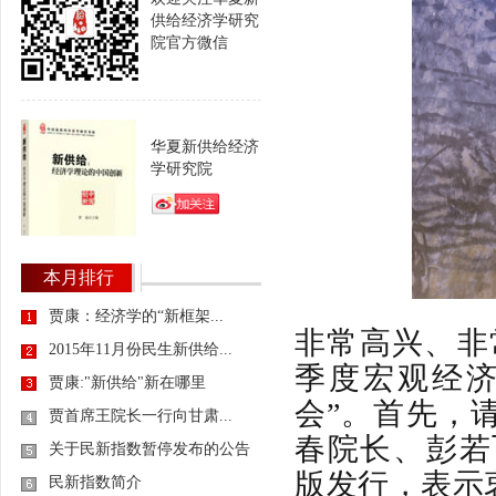
供给经济学研究
院官方微信
华夏新供给经济
学研究院
本月排行
贾康：经济学的“新框架...
非常高兴、非常
2015年11月份民生新供给...
季度宏观经
贾康:"新供给"新在哪里
会”
。首先，
贾首席王院长一行向甘肃...
春院长、彭若
关于民新指数暂停发布的公告
版发行，表示
民新指数简介