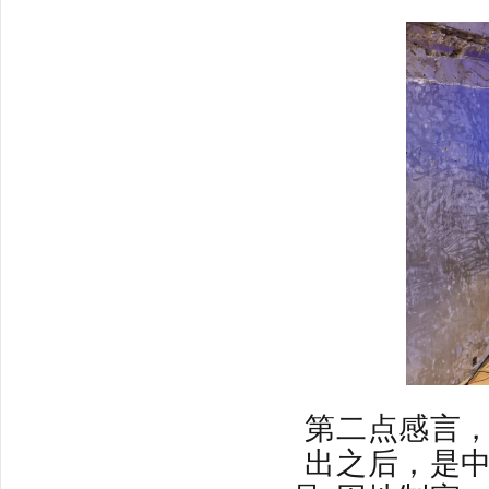
第二点感言
出之后，是