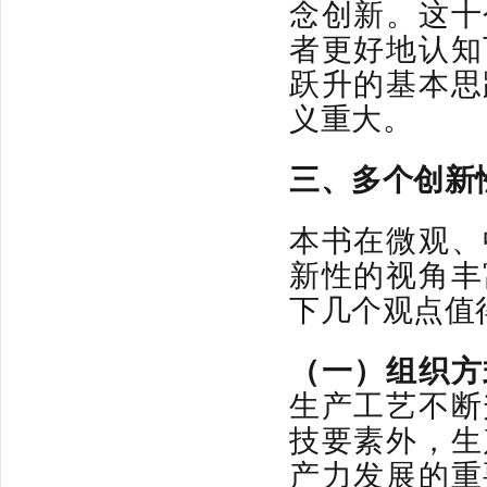
念创新。这十
者更好地认知
跃升的基
本
思
义重大。
三、
多个
创新
本书在微观、
新性的视角丰
下几个观点值
（一）
组织方
生产工艺不断
技要素外，生
产力发展的重