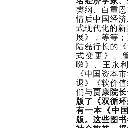
名经济学家、
樊纲、白重恩
情后中国经济
式现代化的新
展》，等等；
陆磊行长的《
式变更》、
噬》、王永
《中国资本市
退》《软价值
们与
贾康
院长
版了
《
双循环
有一本《中
版
。这些图书