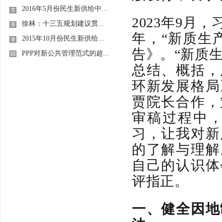
2016年5月份民生新供给中...
2023年9月
徐林：十三五规划建议贯...
年，“新质生
2015年10月份民生新供给...
告》。“新质
PPP对新公共管理范式的超...
总结、概括，
环新发展格局
贾院长合作，
审稿过程中
习，让我对新
的了解与理解
自己的认识体
评指正。
一、健全因地