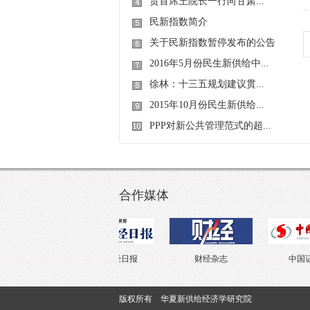
贾首席王院长一行向甘肃...
民新指数简介
关于民新指数暂停发布的公告
2016年5月份民生新供给中...
徐林：十三五规划建议贯...
2015年10月份民生新供给...
PPP对新公共管理范式的超...
合作媒体
学出版社
第一财经日报
财经杂志
中国证券
版权所有 华夏新供给经济学研究院