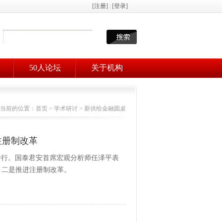
50人论坛
关于机构
当前的位置：
首页
>
学术研讨
>
新供给金融圆桌
注册制改革
举行。国泰君安首席宏观分析师任泽平表
，二是推进注册制改革。