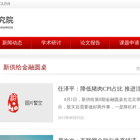
GLISH
新闻动态
学术研讨
论文报告
课题申请
新供给金融圆桌
您
任泽平：降低猪肉CPI占比 推进
8月1日，新供给第8期金融圆桌在北京
示，股灾后需要做好两件事，一是降杠杆
2015年08月05日