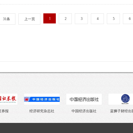
1
2
3
4
5
6
31条
上一页
报
经济研究杂志社
中国经济出版社
蓝狮子财经出版