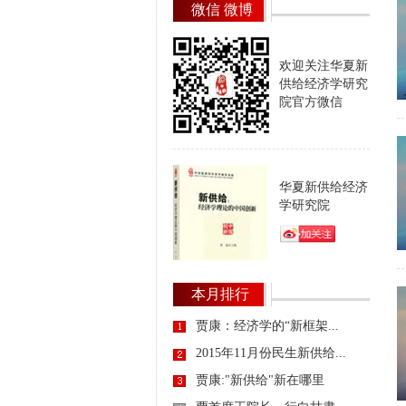
微信 微博
欢迎关注华夏新
供给经济学研究
院官方微信
华夏新供给经济
学研究院
本月排行
贾康：经济学的“新框架...
2015年11月份民生新供给...
贾康:"新供给"新在哪里