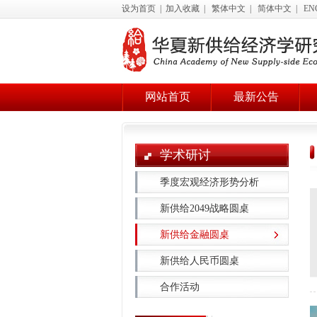
设为首页
|
加入收藏
|
繁体中文
|
简体中文
|
EN
网站首页
最新公告
学术研讨
季度宏观经济形势分析
新供给2049战略圆桌
新供给金融圆桌
新供给人民币圆桌
合作活动