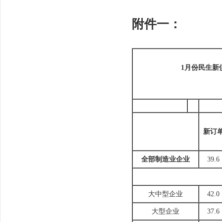
附件一：
1
月份民生新
新订
全部制造业企业
39.6
大中型企业
42.0
大型企业
37.6