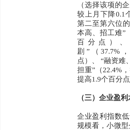
（选择该项的企业
较上月下降0.
第二至第六位的
本高、招工难”（
百分点）、
剧”（37.7%
点）、 “融资难
担重”（22.4%
提高1.9个百分
（三）企业盈利
企业盈利指数低于
规模看，小微型