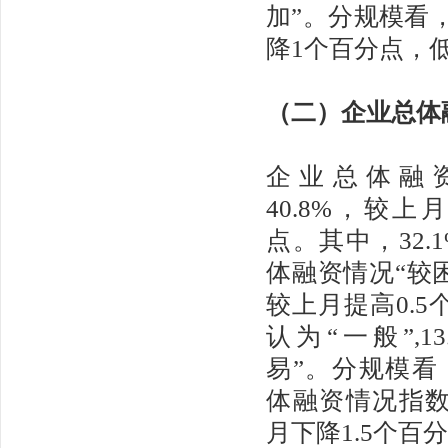
加”。分规模看
降1个百分点，低
（二）
企业总体
企业总体融
40.8%，较上
点。其中，32.
体融资情况“较
较上月提高0.5个
认为“一般”,1
易”。分规模看
体融资情况指数为
月下降1.5个百