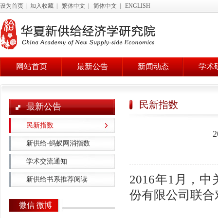
设为首页
|
加入收藏
|
繁体中文
|
简体中文
|
ENGLISH
网站首页
最新公告
新闻动态
学术
民新指数
最新公告
民新指数
新供给-蚂蚁网消指数
学术交流通知
2016年1月
新供给书系推荐阅读
份有限公司联合
微信 微博