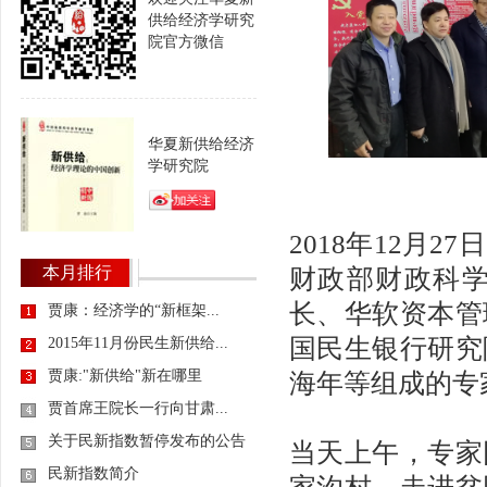
供给经济学研究
院官方微信
华夏新供给经济
学研究院
2018年12月
本月排行
财政部财政科
长、华软资本管
贾康：经济学的“新框架...
国民生银行研究
2015年11月份民生新供给...
贾康:"新供给"新在哪里
海年等组成的专
贾首席王院长一行向甘肃...
关于民新指数暂停发布的公告
当天上午，专家
民新指数简介