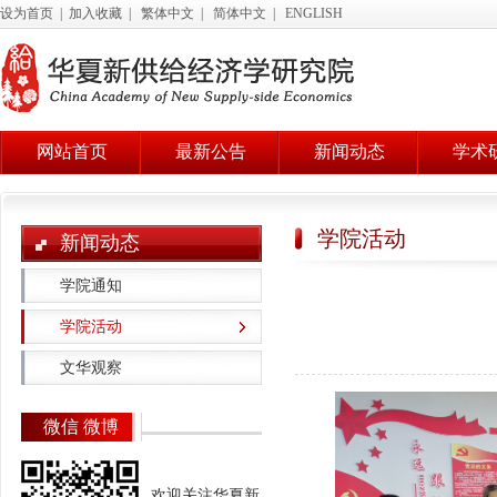
设为首页
|
加入收藏
|
繁体中文
|
简体中文
|
ENGLISH
网站首页
最新公告
新闻动态
学术
学院活动
新闻动态
学院通知
学院活动
文华观察
微信 微博
欢迎关注华夏新