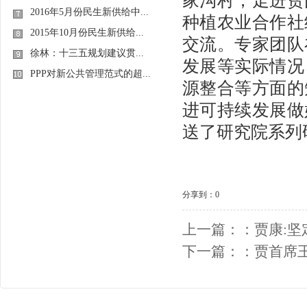
家沟村，走进贫
2016年5月份民生新供给中...
种植农业合作社
2015年10月份民生新供给...
交流。专家团队
徐林：十三五规划建议贯...
发展等实际情况
PPP对新公共管理范式的超...
源整合等方面的
进可持续发展做
送了研究院系列
分享到：
0
上一篇：：
贾康:
下一篇：：
贾首席